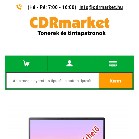
(Hé - Pé: 7:00 - 16:00)
info@cdrmarket.hu
Keres