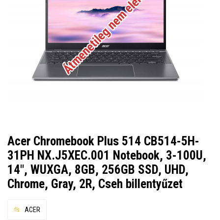
Átmenetileg nem elérhető
Acer Chromebook Plus 514 CB514-5H-
31PH NX.J5XEC.001 Notebook, 3-100U,
14", WUXGA, 8GB, 256GB SSD, UHD,
Chrome, Gray, 2R, Cseh billentyűzet
ACER