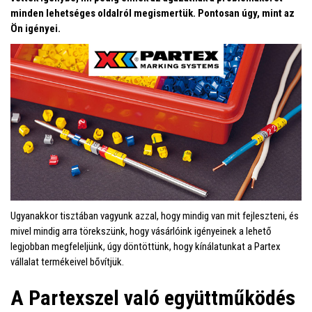
minden lehetséges oldalról megismertük. Pontosan úgy, mint az
Ön igényei.
Ugyanakkor tisztában vagyunk azzal, hogy mindig van mit fejleszteni, és
mivel mindig arra törekszünk, hogy vásárlóink igényeinek a lehető
legjobban megfeleljünk, úgy döntöttünk, hogy kínálatunkat a Partex
vállalat termékeivel bővítjük.
A Partexszel való együttműködés