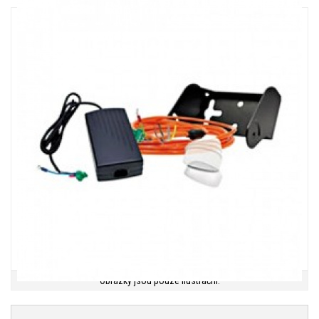
Obrázky jsou pouze ilustrační.