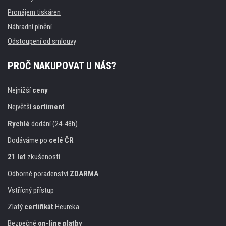
Pronájem tiskáren
Náhradní plnění
Odstoupení od smlouvy
PROČ NAKUPOVAT U NÁS?
Nejnižší
ceny
Největší
sortiment
Rychlé
dodání (24-48h)
Dodáváme po
celé ČR
21 let
zkušeností
Odborné poradenství
ZDARMA
Vstřícný přístup
Zlatý
certifikát
Heureka
Bezpečné
on-line platby