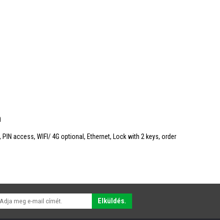
n
 PIN access, WIFI/ 4G optional, Ethernet, Lock with 2 keys, order
Elküldés.