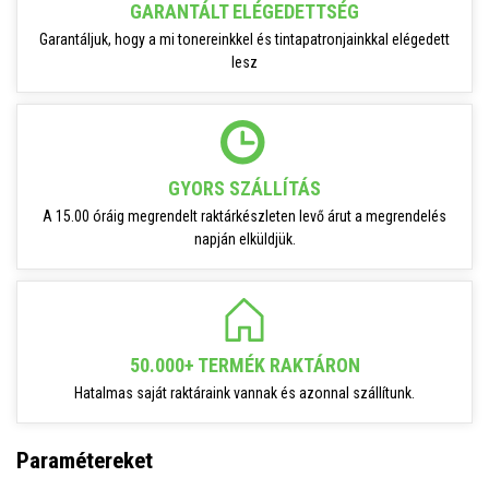
GARANTÁLT ELÉGEDETTSÉG
Garantáljuk, hogy a mi tonereinkkel és tintapatronjainkkal elégedett
lesz
GYORS SZÁLLÍTÁS
A 15.00 óráig megrendelt raktárkészleten levő árut a megrendelés
napján elküldjük.
50.000+ TERMÉK RAKTÁRON
Hatalmas saját raktáraink vannak és azonnal szállítunk.
Paramétereket