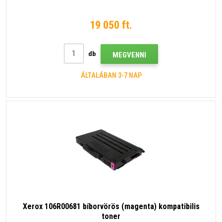
19 050 ft.
db
MEGVENNI
ÁLTALÁBAN 3-7 NAP
Xerox 106R00681 bíborvörös (magenta) kompatibilis
toner