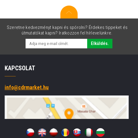
Szeretne kedvezményt kapni és spórolni? Érdekes tippeket és
útmutatókat kapni? Iratkozzon fel hírlevelünkre.
Elküldés.
KAPCSOLAT
info@cdrmarket.hu