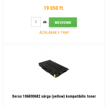
19 050 ft.
db
MEGVENNI
ÁLTALÁBAN 3-7 NAP
Xerox 106R00682 sárga (yellow) kompatibilis toner