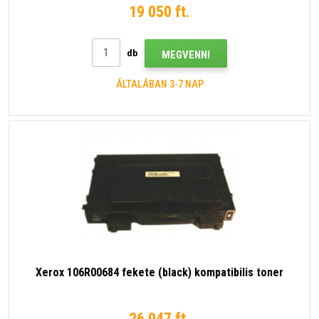
19 050 ft.
db
MEGVENNI
ÁLTALÁBAN 3-7 NAP
Xerox 106R00684 fekete (black) kompatibilis toner
26 047 ft.