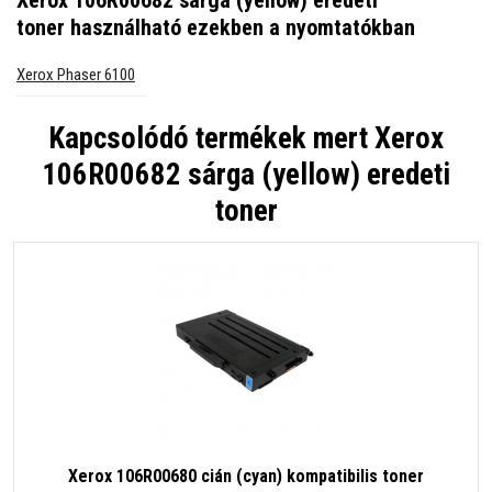
toner
használható ezekben a nyomtatókban
Xerox Phaser 6100
Kapcsolódó termékek mert
Xerox
106R00682 sárga (yellow) eredeti
toner
Xerox 106R00680 cián (cyan) kompatibilis toner