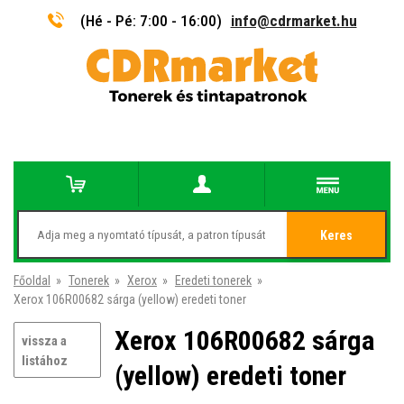
(Hé - Pé: 7:00 - 16:00)
info@cdrmarket.hu
Keres
Főoldal
»
Tonerek
»
Xerox
»
Eredeti tonerek
»
Xerox 106R00682 sárga (yellow) eredeti toner
Xerox 106R00682 sárga
vissza a
listához
(yellow) eredeti toner