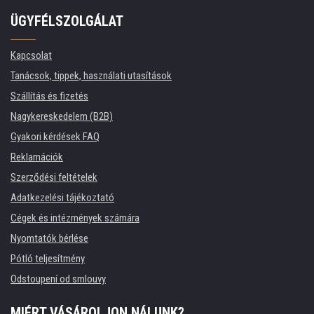
ÜGYFÉLSZOLGÁLAT
Kapcsolat
Tanácsok, tippek, használati utasítások
Szállítás és fizetés
Nagykereskedelem (B2B)
Gyakori kérdések FAQ
Reklamációk
Szerződési feltételek
Adatkezelési tájékoztató
Cégek és intézmények számára
Nyomtatók bérlése
Pótló teljesítmény
Odstoupení od smlouvy
MIÉRT VÁSÁROLJON NÁLUNK?