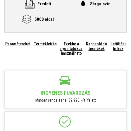
Eredeti
Sárga szín
5000 oldal
Paramétereket
Termékleírás
Ezekbe a
Kapcsolódó
Letöltési
nyomtatókba
termékek
linkek
használható
INGYENES FUVAROZÁS
Minden rendelésnél 39.990,- Ft. felett