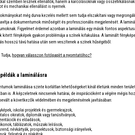
kal szemben lesznek ellenállók, hanem a karcolásoknak vagy összefirkálásnak 
ot és mechanikai ellenállást is nyernek.
 okmányokat még durva kezelés mellett sem tudja elszakítani vagy megrongáln
javítja a dokumentumok minőségét és professzionális megjelenését. A laminálá
oknak. Figyelmet érdemel azonban a laminálás egy másik fontos aspektusa is
 kitett fényképek gyakori problémája a színek kifakulása. A laminált fénykép
ás hosszú távú hatása után sem veszítenek a színek hűségéből.
:
Tudja,
hogyan válasszon fotópapírt a nyomtatóhoz?
 példák a laminálásra
umok laminálása szinte korlátlan lehetőségeket kínál életünk minden területé
kban is. A képzeletnek nincsenek határai, de inspirációként a végére mégis ho
bevált a következők védelmében és megjelenésének javításában:
yképek, iskolai projektek és gyermekrajzok,
atalos okiratok, diplomák vagy tanúsítványok,
zentációk és előadások,
fikonok, táblázatok, műszaki leírások,
srend, névkártyák, prospektusok, biztonsági irányelvek,
apok, feliratok és
plakátok
.