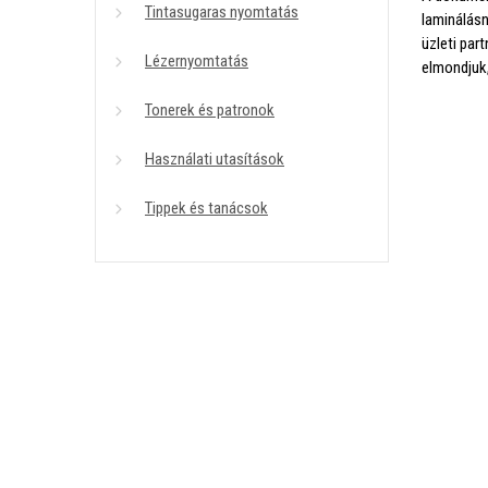
Tintasugaras nyomtatás
laminálásn
üzleti par
Lézernyomtatás
elmondjuk,
Tonerek és patronok
Használati utasítások
Tippek és tanácsok