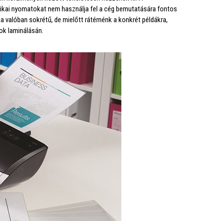
fikai nyomatokat nem használja fel a cég bemutatására fontos
a valóban sokrétű, de mielőtt rátérnénk a konkrét példákra,
ok laminálásán.