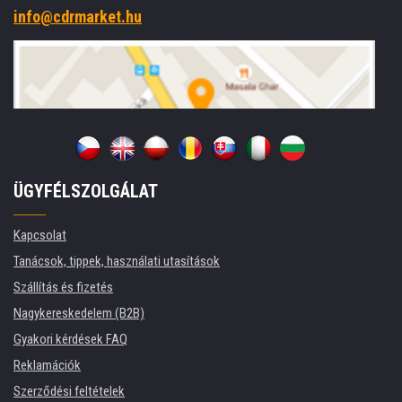
info@cdrmarket.hu
ÜGYFÉLSZOLGÁLAT
Kapcsolat
Tanácsok, tippek, használati utasítások
Szállítás és fizetés
Nagykereskedelem (B2B)
Gyakori kérdések FAQ
Reklamációk
Szerződési feltételek