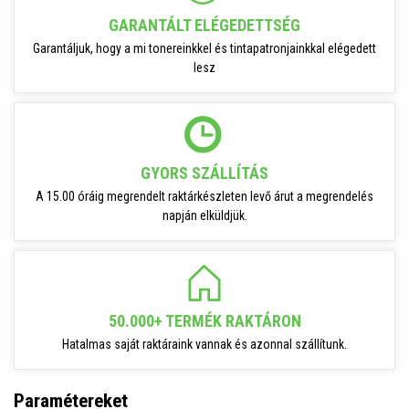
GARANTÁLT ELÉGEDETTSÉG
Garantáljuk, hogy a mi tonereinkkel és tintapatronjainkkal elégedett
lesz
GYORS SZÁLLÍTÁS
A 15.00 óráig megrendelt raktárkészleten levő árut a megrendelés
napján elküldjük.
50.000+ TERMÉK RAKTÁRON
Hatalmas saját raktáraink vannak és azonnal szállítunk.
Paramétereket