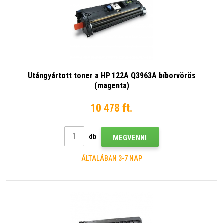
Utángyártott toner a HP 122A Q3963A bíborvörös
(magenta)
10 478 ft.
db
MEGVENNI
ÁLTALÁBAN 3-7 NAP