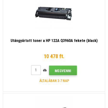
Utángyártott toner a HP 122A Q3960A fekete (black)
10 478 ft.
db
MEGVENNI
ÁLTALÁBAN 3-7 NAP