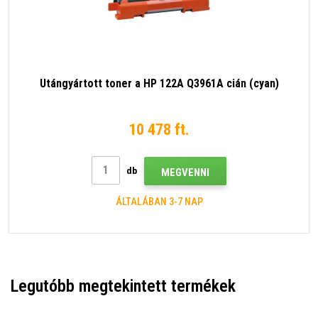
Utángyártott toner a HP 122A Q3961A cián (cyan)
10 478 ft.
db
MEGVENNI
ÁLTALÁBAN 3-7 NAP
Legutóbb megtekintett termékek