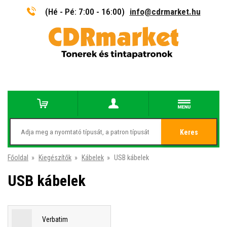
(Hé - Pé: 7:00 - 16:00)
info@cdrmarket.hu
Keres
Főoldal
»
Kiegészítők
»
Kábelek
»
USB kábelek
USB kábelek
Verbatim