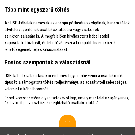
Több mint egyszerű töltés
Az USB-kábelek nemcsak az energia pótlására szolgálnak, hanem fájlok
átvitelére, perifériák csatlakoztatására vagy eszközök
szinkronizálására is. A megfelelően kiválasztott kábel stabil
kapcsolatot biztosít, és lehetővé teszi a kompatibilis eszközök
lehetőségeinek teljes kihasználását.
Fontos szempontok a választásnál
USB-kábel kiválasztásakor érdemes figyelembe venni a csatlakozók
típusát, a támogatott töltési teljesítményt, az adatátviteli sebességet,
valamint a kábel hosszát.
Ennek köszönhetően olyan tartozékot kap, amely megfelel az igényeinek,
és biztosítja az eszközök megbízható csatlakoztatását.