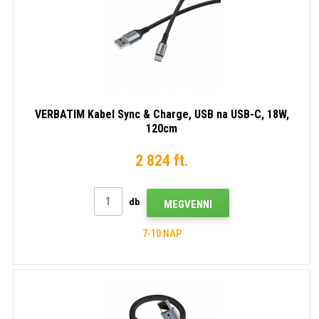
VERBATIM Kabel Sync & Charge, USB na USB-C, 18W,
120cm
2 824 ft.
db
MEGVENNI
7-10 NAP