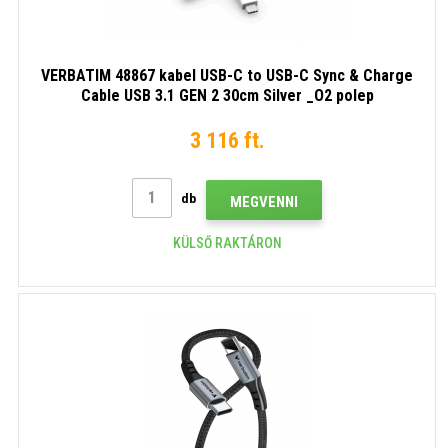
VERBATIM 48867 kabel USB-C to USB-C Sync & Charge
Cable USB 3.1 GEN 2 30cm Silver _O2 polep
3 116 ft.
db
MEGVENNI
KÜLSŐ RAKTÁRON