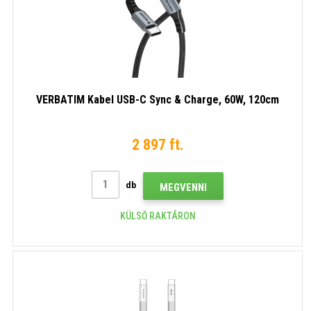
VERBATIM Kabel USB-C Sync & Charge, 60W, 120cm
2 897 ft.
db
MEGVENNI
KÜLSŐ RAKTÁRON