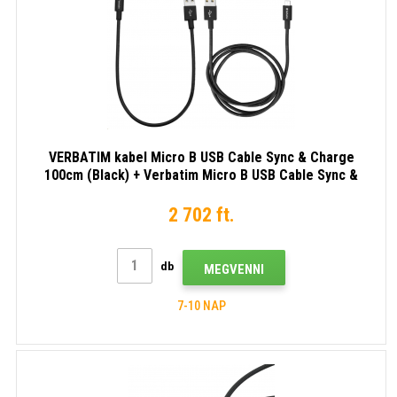
VERBATIM kabel Micro B USB Cable Sync & Charge
100cm (Black) + Verbatim Micro B USB Cable Sync &
Charge 30cm (Black)
2 702 ft.
db
MEGVENNI
7-10 NAP