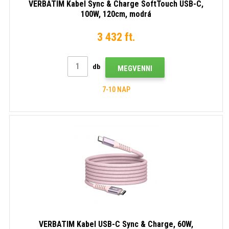
VERBATIM Kabel Sync & Charge SoftTouch USB-C,
100W, 120cm, modrá
3 432 ft.
db
MEGVENNI
7-10 NAP
VERBATIM Kabel USB-C Sync & Charge, 60W,