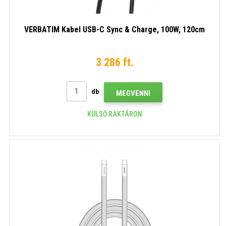
VERBATIM Kabel USB-C Sync & Charge, 100W, 120cm
3 286 ft.
db
MEGVENNI
KÜLSŐ RAKTÁRON