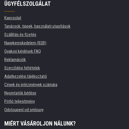
ÜGYFÉLSZOLGÁLAT
Kapcsolat
Tanácsok, tippek, használati utasítások
Szállítás és fizetés
Nagykereskedelem (B2B)
Gyakori kérdések FAQ
Reklamációk
Szerződési feltételek
Adatkezelési tájékoztató
Cégek és intézmények számára
Nyomtatók bérlése
Pótló teljesítmény
Odstoupení od smlouvy
MIÉRT VÁSÁROLJON NÁLUNK?