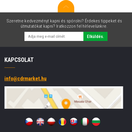
Szeretne kedvezményt kapni és spórolni? Érdekes tippeket és
útmutatókat kapni? Iratkozzon fel hírlevelünkre.
Elküldés.
KAPCSOLAT
info@cdrmarket.hu