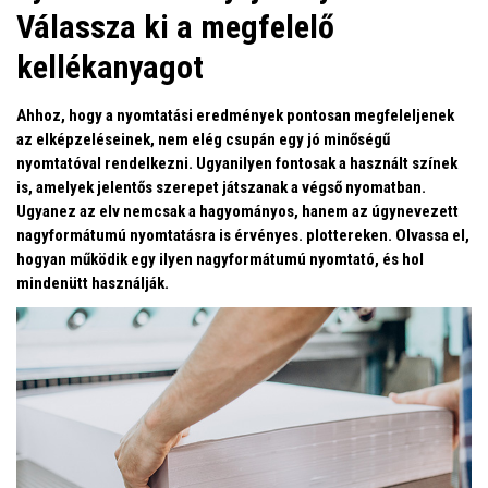
Válassza ki a megfelelő
kellékanyagot
Ahhoz, hogy a nyomtatási eredmények pontosan megfeleljenek
az elképzeléseinek, nem elég csupán egy jó minőségű
nyomtatóval rendelkezni. Ugyanilyen fontosak a használt színek
is, amelyek jelentős szerepet játszanak a végső nyomatban.
Ugyanez az elv nemcsak a hagyományos, hanem az úgynevezett
nagyformátumú nyomtatásra is érvényes. plottereken. Olvassa el,
hogyan működik egy ilyen nagyformátumú nyomtató, és hol
mindenütt használják.