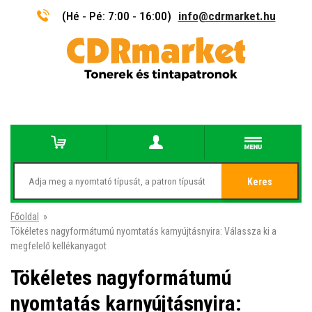
(Hé - Pé: 7:00 - 16:00)
info@cdrmarket.hu
Keres
Főoldal
»
Tökéletes nagyformátumú nyomtatás karnyújtásnyira: Válassza ki a
megfelelő kellékanyagot
Tökéletes nagyformátumú
nyomtatás karnyújtásnyira: