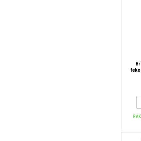
Br
feke
RAK