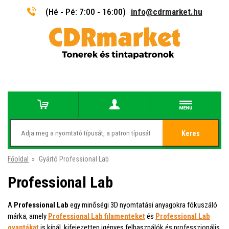
(Hé - Pé: 7:00 - 16:00)
info@cdrmarket.hu
Keres
Főoldal
»
Gyártó Professional Lab
Professional Lab
A
Professional Lab
egy minőségi 3D nyomtatási anyagokra fókuszáló
márka, amely
Professional Lab filamenteket
és
Professional Lab
gyantákat
is kínál, kifejezetten igényes felhasználók és professzionális