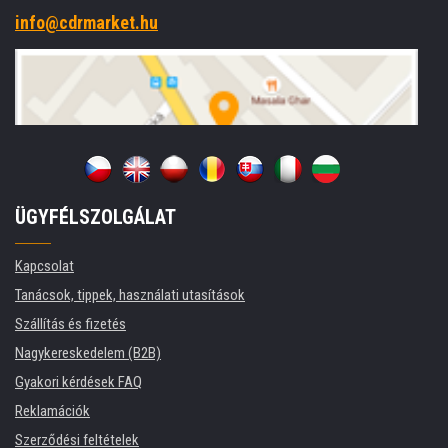
info@cdrmarket.hu
ÜGYFÉLSZOLGÁLAT
Kapcsolat
Tanácsok, tippek, használati utasítások
Szállítás és fizetés
Nagykereskedelem (B2B)
Gyakori kérdések FAQ
Reklamációk
Szerződési feltételek