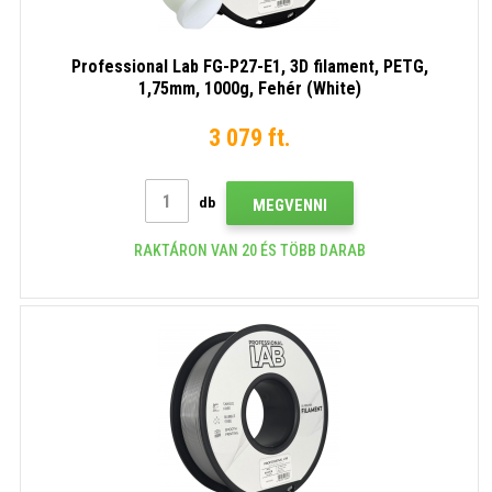
Professional Lab FG-P27-E1, 3D filament, PETG,
1,75mm, 1000g, Fehér (White)
3 079 ft.
db
MEGVENNI
RAKTÁRON VAN 20 ÉS TÖBB DARAB