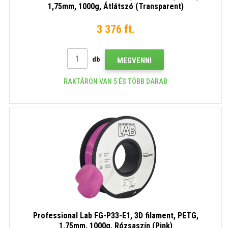
1,75mm, 1000g, Átlátszó (Transparent)
3 376 ft.
db
MEGVENNI
RAKTÁRON VAN 5 ÉS TÖBB DARAB
Professional Lab FG-P33-E1, 3D filament, PETG,
1,75mm, 1000g, Rózsaszín (Pink)