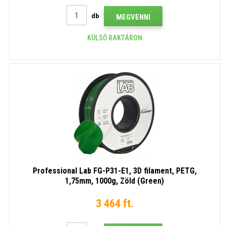
db
MEGVENNI
KÜLSŐ RAKTÁRON
Professional Lab FG-P31-E1, 3D filament, PETG,
1,75mm, 1000g, Zöld (Green)
3 464 ft.