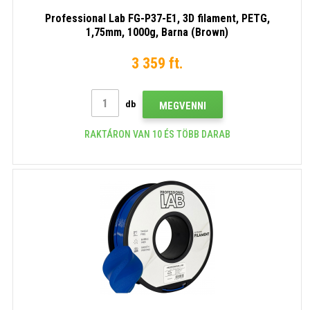
Professional Lab FG-P37-E1, 3D filament, PETG,
1,75mm, 1000g, Barna (Brown)
3 359 ft.
db
MEGVENNI
RAKTÁRON VAN 10 ÉS TÖBB DARAB