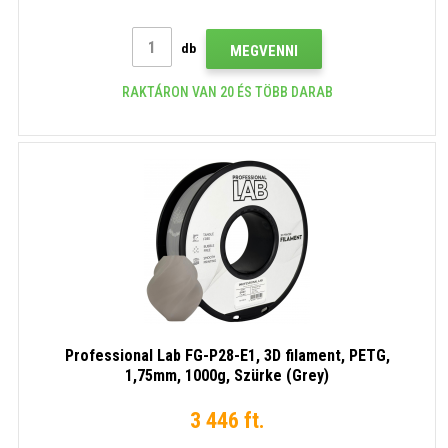
db
MEGVENNI
RAKTÁRON VAN 20 ÉS TÖBB DARAB
Professional Lab FG-P28-E1, 3D filament, PETG,
1,75mm, 1000g, Szürke (Grey)
3 446 ft.