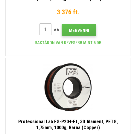
3 376 ft.
db
MEGVENNI
RAKTÁRON VAN KEVESEBB MINT 5 DB
Professional Lab FG-P204-E1, 3D filament, PETG,
1,75mm, 1000g, Barna (Copper)