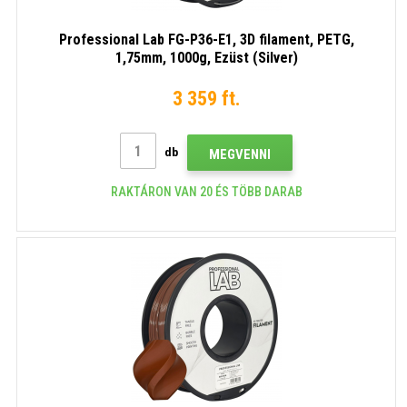
Professional Lab FG-P36-E1, 3D filament, PETG,
1,75mm, 1000g, Ezüst (Silver)
3 359 ft.
db
MEGVENNI
RAKTÁRON VAN 20 ÉS TÖBB DARAB