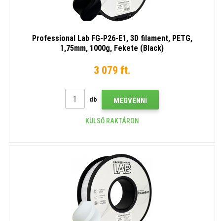
Professional Lab FG-P26-E1, 3D filament, PETG,
1,75mm, 1000g, Fekete (Black)
3 079 ft.
db
MEGVENNI
KÜLSŐ RAKTÁRON