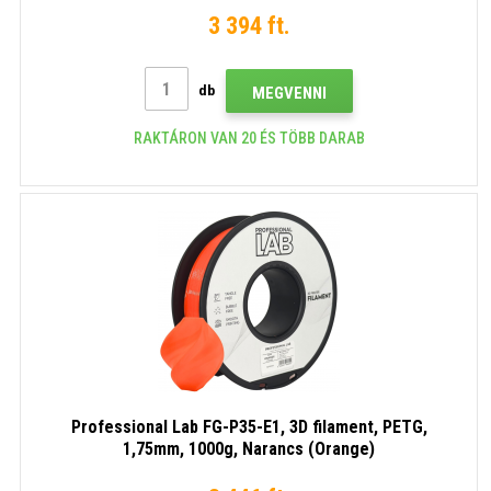
3 394 ft.
db
MEGVENNI
RAKTÁRON VAN 20 ÉS TÖBB DARAB
Professional Lab FG-P35-E1, 3D filament, PETG,
1,75mm, 1000g, Narancs (Orange)