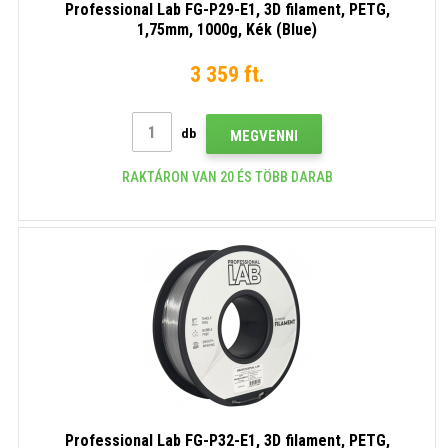
Professional Lab FG-P29-E1, 3D filament, PETG,
1,75mm, 1000g, Kék (Blue)
3 359 ft.
db
MEGVENNI
RAKTÁRON VAN 20 ÉS TÖBB DARAB
Professional Lab FG-P32-E1, 3D filament, PETG,