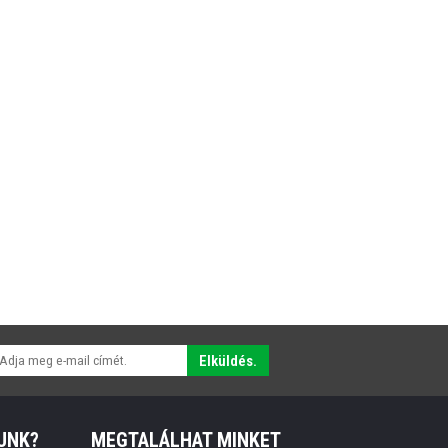
Elküldés.
UNK?
MEGTALÁLHAT MINKET