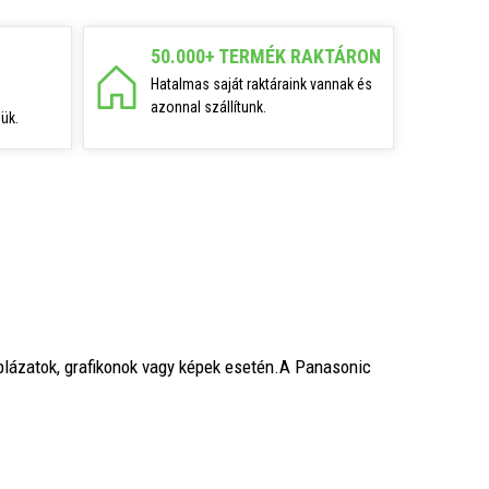
50.000+ TERMÉK RAKTÁRON
Hatalmas saját raktáraink vannak és
azonnal szállítunk.
ük.
lázatok, grafikonok vagy képek esetén.A Panasonic