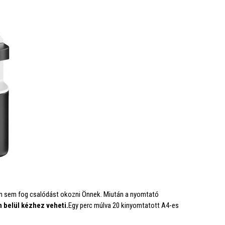
n sem fog csalódást okozni Önnek. Miután a nyomtató
 belül kézhez veheti.
Egy perc múlva 20 kinyomtatott A4-es