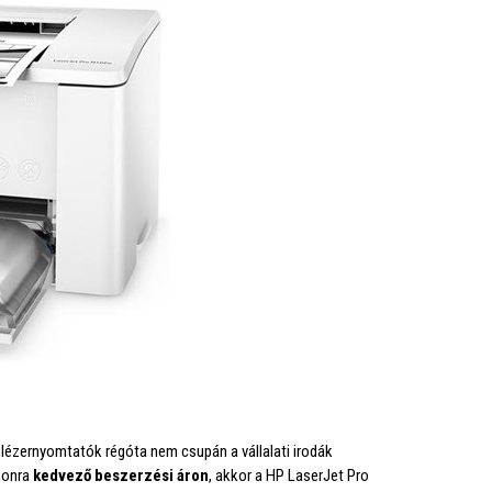
lézernyomtatók régóta nem csupán a vállalati irodák
thonra
kedvező beszerzési áron
, akkor a HP LaserJet Pro