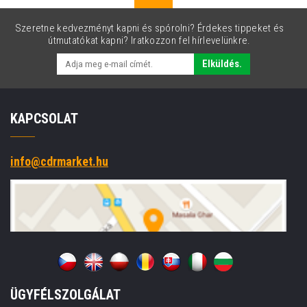
Szeretne kedvezményt kapni és spórolni? Érdekes tippeket és
útmutatókat kapni? Iratkozzon fel hírlevelünkre.
Elküldés.
KAPCSOLAT
info@cdrmarket.hu
ÜGYFÉLSZOLGÁLAT