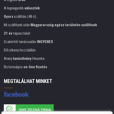
A legnagyobb
választék
Gyors
szállítás (48 ó)
Mi szállítunk után
Magyarország egész területén szállítunk
21 év
tapasztalat
Szakértői tanácsadás
INGYENES
Előzékeny hozzáállás
Arany
tanúsítvány
Heureka
Biztonságos
on-line fizetés
MEGTALÁLHAT MINKET