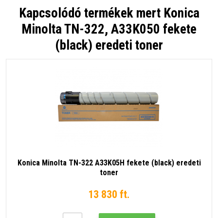
Kapcsolódó termékek mert
Konica
Minolta TN-322, A33K050 fekete
(black) eredeti toner
Konica Minolta TN-322 A33K05H fekete (black) eredeti
toner
13 830 ft.