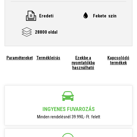
Eredeti
Fekete szín
28800 oldal
Paramétereket
Termékleírás
Ezekbe a
Kapcsolódó
nyomtatókba
termékek
használható
INGYENES FUVAROZÁS
Minden rendelésnél 39.990,- Ft. felett