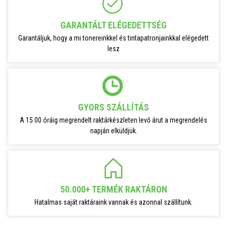
GARANTÁLT ELÉGEDETTSÉG
Garantáljuk, hogy a mi tonereinkkel és tintapatronjainkkal elégedett
lesz
GYORS SZÁLLÍTÁS
A 15.00 óráig megrendelt raktárkészleten levő árut a megrendelés
napján elküldjük.
50.000+ TERMÉK RAKTÁRON
Hatalmas saját raktáraink vannak és azonnal szállítunk.