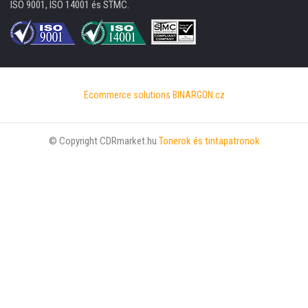
ISO 9001, ISO 14001 és STMC.
Ecommerce solutions
BINARGON.cz
© Copyright CDRmarket.hu
Tonerok és tintapatronok