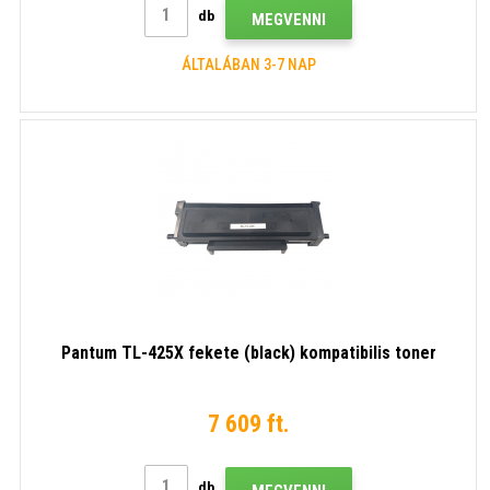
db
MEGVENNI
ÁLTALÁBAN 3-7 NAP
Pantum TL-425X fekete (black) kompatibilis toner
7 609 ft.
db