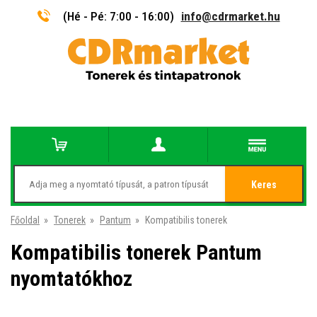
(Hé - Pé: 7:00 - 16:00)
info@cdrmarket.hu
Keres
Főoldal
»
Tonerek
»
Pantum
»
Kompatibilis tonerek
Kompatibilis tonerek Pantum
nyomtatókhoz