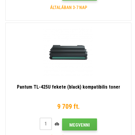
ÁLTALÁBAN 3-7 NAP
Pantum TL-425U fekete (black) kompatibilis toner
9 709 ft.
db
MEGVENNI