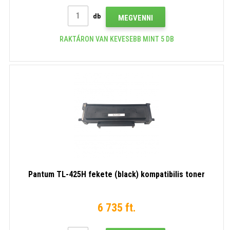
db
MEGVENNI
RAKTÁRON VAN KEVESEBB MINT 5 DB
Pantum TL-425H fekete (black) kompatibilis toner
6 735 ft.