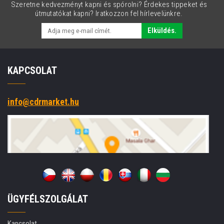
Szeretne kedvezményt kapni és spórolni? Érdekes tippeket és
útmutatókat kapni? Iratkozzon fel hírlevelünkre.
Elküldés.
KAPCSOLAT
info@cdrmarket.hu
ÜGYFÉLSZOLGÁLAT
Kapcsolat