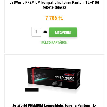
JetWorld PREMIUM kompatibilis toner Pantum TL-410H
fekete (black)
7 786 ft.
db
MEGVENNI
KÜLSŐ RAKTÁRON
JetWorld PREMIUM kompatibilis toner a Pantum TL-