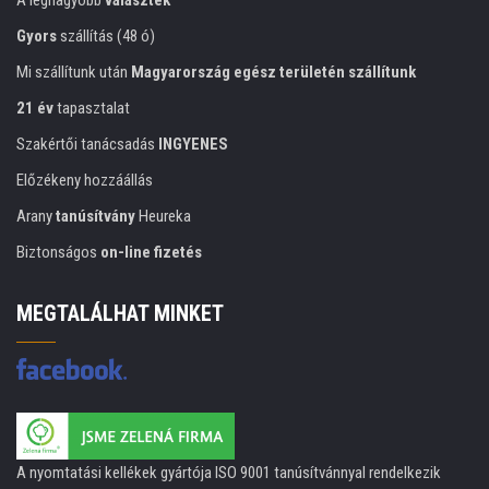
A legnagyobb
választék
Gyors
szállítás (48 ó)
Mi szállítunk után
Magyarország egész területén szállítunk
21 év
tapasztalat
Szakértői tanácsadás
INGYENES
Előzékeny hozzáállás
Arany
tanúsítvány
Heureka
Biztonságos
on-line fizetés
MEGTALÁLHAT MINKET
A nyomtatási kellékek gyártója ISO 9001 tanúsítvánnyal rendelkezik