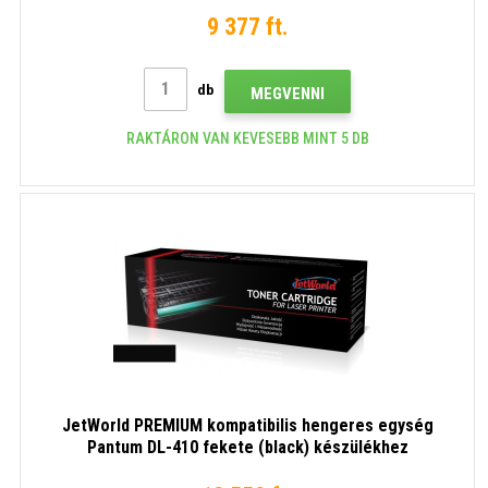
9 377 ft.
db
MEGVENNI
RAKTÁRON VAN KEVESEBB MINT 5 DB
JetWorld PREMIUM kompatibilis hengeres egység
Pantum DL-410 fekete (black) készülékhez