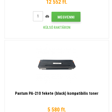
12 552 ft.
db
MEGVENNI
KÜLSŐ RAKTÁRON
Pantum PA-210 fekete (black) kompatibilis toner
5 580 ft.