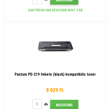
MEGVENNI
RAKTÁRON VAN KEVESEBB MINT 5 DB
Pantum PD-219 fekete (black) kompatibilis toner
8 029 ft.
db
MEGVENNI