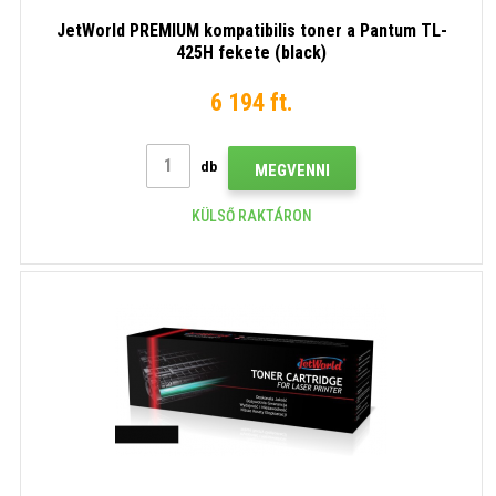
JetWorld PREMIUM kompatibilis toner a Pantum TL-
425H fekete (black)
6 194 ft.
db
MEGVENNI
KÜLSŐ RAKTÁRON