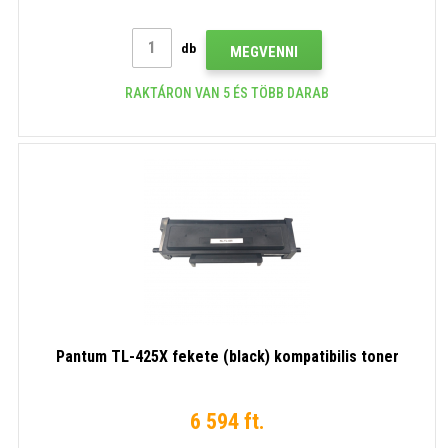
db
MEGVENNI
RAKTÁRON VAN 5 ÉS TÖBB DARAB
Pantum TL-425X fekete (black) kompatibilis toner
6 594 ft.