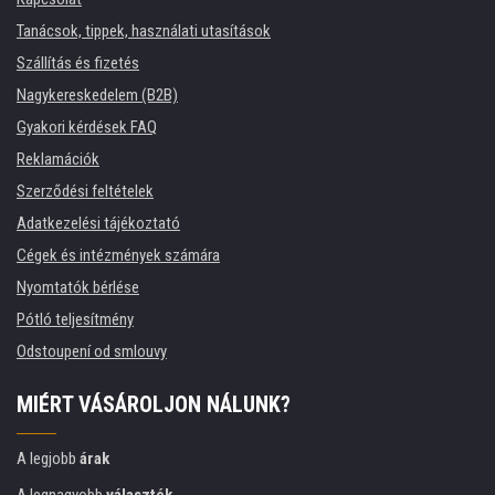
Tanácsok, tippek, használati utasítások
Szállítás és fizetés
Nagykereskedelem (B2B)
Gyakori kérdések FAQ
Reklamációk
Szerződési feltételek
Adatkezelési tájékoztató
Cégek és intézmények számára
Nyomtatók bérlése
Pótló teljesítmény
Odstoupení od smlouvy
MIÉRT VÁSÁROLJON NÁLUNK?
A legjobb
árak