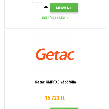
db
MEGVENNI
KÜLSŐ RAKTÁRON
Getac GMPFXB védőfólia
16 723 ft.