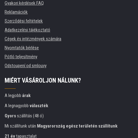
Gyakori kérdések FAQ
Reklamációk
Szerződési feltételek
Adatkezelési tájékoztató
Cégek és intézmények számára
Nyomtatók bérlése
Pótló teljesítmény
Odstoupení od smlouvy
MIÉRT VÁSÁROLJON NÁLUNK?
A legjobb
árak
A legnagyobb
választék
Gyors
szállítás (48 ó)
Mi szállítunk után
Magyarország egész területén szállítunk
21 év
tapasztalat