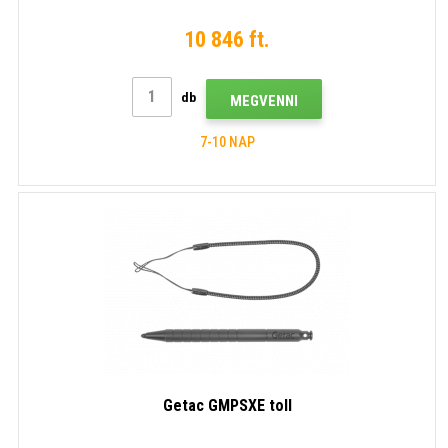
10 846 ft.
db
MEGVENNI
7-10 NAP
Getac GMPSXE toll