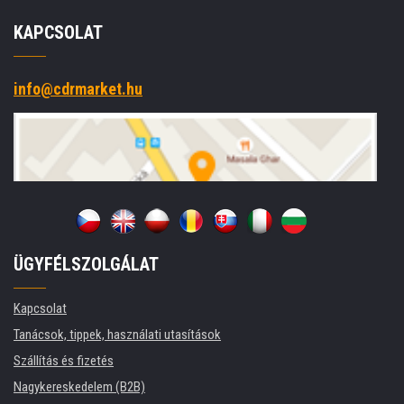
KAPCSOLAT
info@cdrmarket.hu
ÜGYFÉLSZOLGÁLAT
Kapcsolat
Tanácsok, tippek, használati utasítások
Szállítás és fizetés
Nagykereskedelem (B2B)