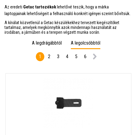
Az eredeti
Getac tartozékok
lehetővé teszik, hogy a márka
laptopjainak lehetőségeit a felhasználó konkrét igényei szerint bővítsük.
A kínálat közvetlenül a Getac készülékekhez tervezett kiegészítőket
tartalmaz, amelyek megkönnyítik azok mindennapi használatát az
irodában, a járműben és a terepen végzett munka során.
A legdrágábbtól
A legolcsóbbtól
1
2
3
4
5
6