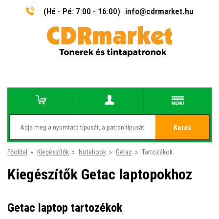
(Hé - Pé: 7:00 - 16:00)
info@cdrmarket.hu
Keres
Főoldal
»
Kiegészítők
»
Notebook
»
Getac
»
Tartozékok
Kiegészítők Getac laptopokhoz
Getac laptop tartozékok