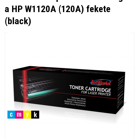
a HP W1120A (120A) fekete
(black)