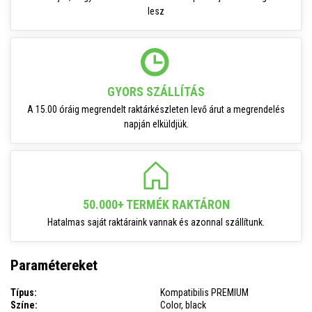
lesz
GYORS SZÁLLÍTÁS
A 15.00 óráig megrendelt raktárkészleten levő árut a megrendelés
napján elküldjük.
50.000+ TERMÉK RAKTÁRON
Hatalmas saját raktáraink vannak és azonnal szállítunk.
Paramétereket
Típus:
Kompatibilis PREMIUM
Színe:
Color, black