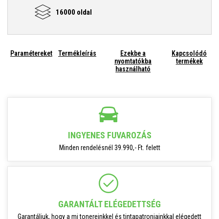
16000 oldal
Paramétereket
Termékleírás
Ezekbe a
Kapcsolódó
nyomtatókba
termékek
használható
INGYENES FUVAROZÁS
Minden rendelésnél 39.990,- Ft. felett
GARANTÁLT ELÉGEDETTSÉG
Garantáljuk, hogy a mi tonereinkkel és tintapatronjainkkal elégedett