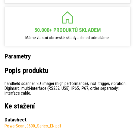
50.000+ PRODUKTŮ SKLADEM
Máme vlastní obrovské sklady a ihned odesíláme.
Parametry
Popis produktu
handheld scanner, 2D, imager (high performance), incl.: trigger, vibration,
Digimarc, multi-interface (RS232, USB), IP65, IP67, order separately:
interface cable.
Ke stažení
Datasheet
PowerScan_9600_Series_EN.pdf