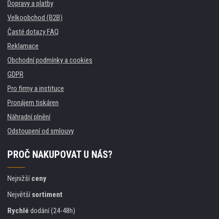
Dopravy a platby
Velkoobchod (B2B)
Časté dotazy FAQ
Reklamace
Obchodní podmínky a cookies
GDPR
Pro firmy a instituce
Pronájem tiskáren
Náhradní plnění
Odstoupení od smlouvy
PROČ NAKUPOVAT U NÁS?
Nejnižší
ceny
Největší
sortiment
Rychlé
dodání (24-48h)