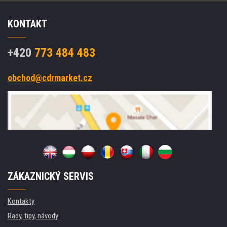
KONTAKT
+420
773 484 483
obchod@cdrmarket.cz
ZÁKAZNICKÝ SERVIS
Kontakty
Rady, tipy, návody