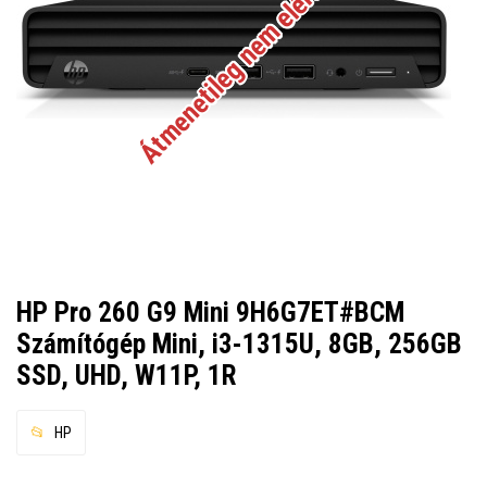
Átmenetileg nem elérhető
HP Pro 260 G9 Mini 9H6G7ET#BCM
Számítógép Mini, i3-1315U, 8GB, 256GB
SSD, UHD, W11P, 1R
HP