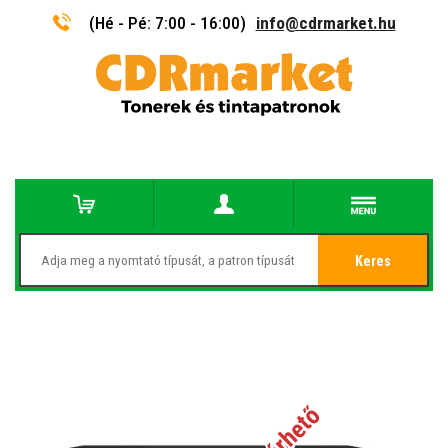
(Hé - Pé: 7:00 - 16:00)
info@cdrmarket.hu
Keres