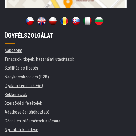
ÜGYFÉLSZOLGÁLAT
Kapcsolat
Tanácsok, tippek, használati utasítások
Szállítás és fizetés
Nagykereskedelem (B2B)
Gyakori kérdések FAQ
Reklamációk
Szerződési feltételek
Adatkezelési tájékoztató
Cégek és intézmények számára
Nyomtatók bérlése