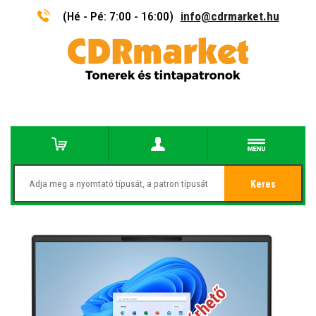
(Hé - Pé: 7:00 - 16:00)
info@cdrmarket.hu
Keres