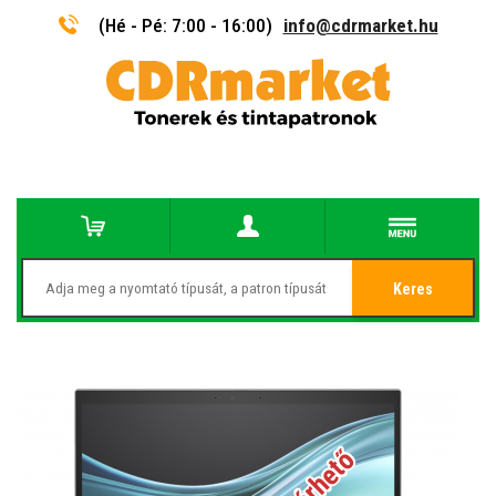
(Hé - Pé: 7:00 - 16:00)
info@cdrmarket.hu
Keres