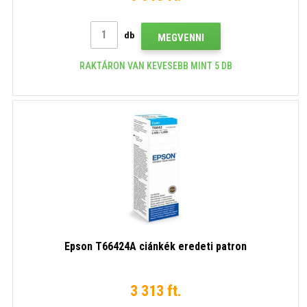
db
MEGVENNI
RAKTÁRON VAN KEVESEBB MINT 5 DB
Epson T66424A ciánkék eredeti patron
3 313 ft.