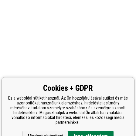
Cookies + GDPR
Ez a weboldal sütiket használ. Az Ön hozzájárulásával sütiket és más
azonosítókat használunk elemzéshez, hirdetésteljesítmény
méréséhez, tartalom személyre szabásához és személyre szabott
hirdetésekhez. Megoszthatjuk a weboldal Ön általi használatára
vonatkozó információkat hirdetési, elemzési és közösségi média
partnereinkkel.