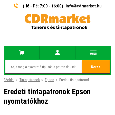
(Hé - Pé: 7:00 - 16:00)
info@cdrmarket.hu
Keres
Főoldal
»
Tintapatronok
»
Epson
»
Eredeti tintapatronok
Eredeti tintapatronok Epson
nyomtatókhoz