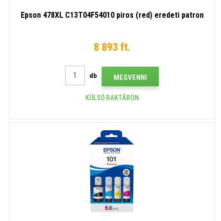
Epson 478XL C13T04F54010 piros (red) eredeti patron
8 893 ft.
db
MEGVENNI
KÜLSŐ RAKTÁRON