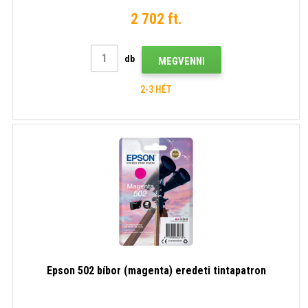
2 702 ft.
db
MEGVENNI
2-3 HÉT
Epson 502 bíbor (magenta) eredeti tintapatron