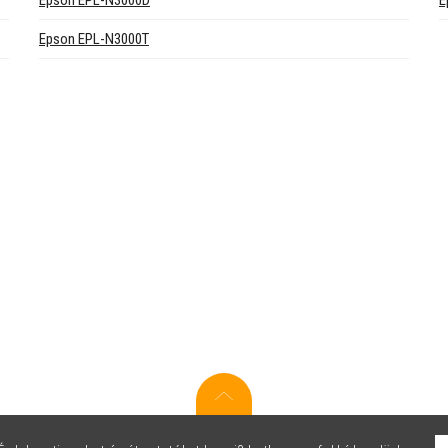
Epson EPL-N3000D
E
Epson EPL-N3000T