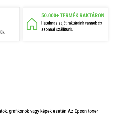
50.000+ TERMÉK RAKTÁRON
Hatalmas saját raktáraink vannak és
azonnal szállítunk.
ük.
tok, grafikonok vagy képek esetén.Az Epson toner