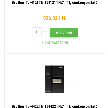
Brother TJ-4121TN TJ4121TNZ1 TT, címkenyomtató
526 321 ft.
db
MEGVENNI
KÜLSŐ RAKTÁRON
Brother TJ-4422TN TJ4422TNZ1 TT, címkenyomtató