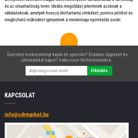
és az olvashatóság terén. Ideális megoldást jelentenek azoknak a
vállalatoknak, amelyek hosszú élettartamú címkéket, pontos jelölést és
megbízható működést igényelnek a mindennapi nyomtatás során.
Szeretne kedvezményt kapni és spórolni? Érdekes tippeket és
útmutatókat kapni? Iratkozzon fel hírlevelünkre.
Elküldés.
KAPCSOLAT
info@cdrmarket.hu