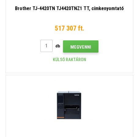
Brother TJ-4420TN TJ4420TNZ1 TT, címkenyomtató
517 307 ft.
db
MEGVENNI
KÜLSŐ RAKTÁRON