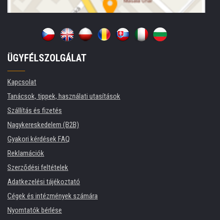
ÜGYFÉLSZOLGÁLAT
Kapcsolat
Tanácsok, tippek, használati utasítások
Szállítás és fizetés
Nagykereskedelem (B2B)
Gyakori kérdések FAQ
Reklamációk
Szerződési feltételek
Adatkezelési tájékoztató
Cégek és intézmények számára
Nyomtatók bérlése