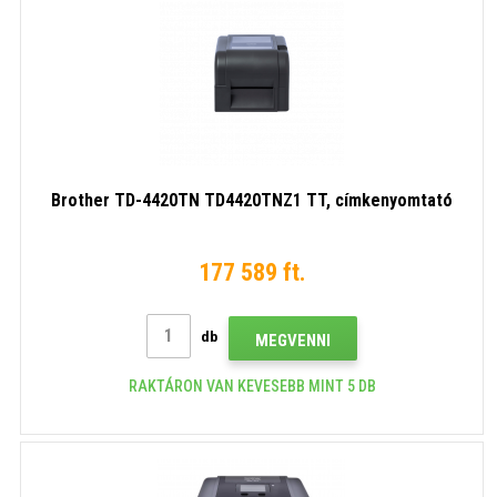
Brother TD-4420TN TD4420TNZ1 TT, címkenyomtató
177 589 ft.
db
MEGVENNI
RAKTÁRON VAN KEVESEBB MINT 5 DB