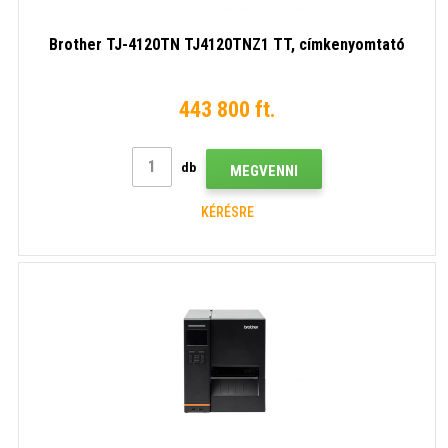
Brother TJ-4120TN TJ4120TNZ1 TT, címkenyomtató
443 800 ft.
db
MEGVENNI
KÉRÉSRE