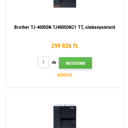
Brother TJ-4005DN TJ4005DNZ1 TT, címkenyomtató
299 826 ft.
db
MEGVENNI
KÉRÉSRE