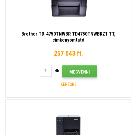
Brother TD-4750TNWBR TD4750TNWBRZ1 TT,
címkenyomtató
257 043 ft.
db
MEGVENNI
KÉRÉSRE