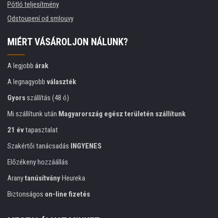
Pótló teljesítmény
Odstoupení od smlouvy
MIÉRT VÁSÁROLJON NÁLUNK?
A legjobb
árak
A legnagyobb
választék
Gyors
szállítás (48 ó)
Mi szállítunk után
Magyarország egész területén szállítunk
21 év
tapasztalat
Szakértői tanácsadás
INGYENES
Előzékeny hozzáállás
Arany
tanúsítvány
Heureka
Biztonságos
on-line fizetés