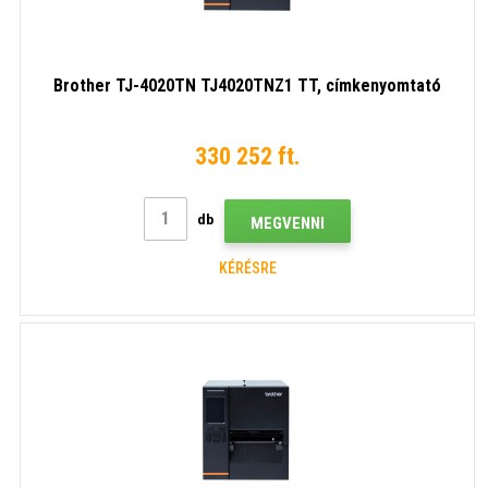
Brother TJ-4020TN TJ4020TNZ1 TT, címkenyomtató
330 252 ft.
db
MEGVENNI
KÉRÉSRE