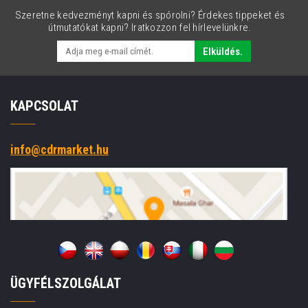
Szeretne kedvezményt kapni és spórolni? Érdekes tippeket és
útmutatókat kapni? Iratkozzon fel hírlevelünkre.
Elküldés.
KAPCSOLAT
info@cdrmarket.hu
ÜGYFÉLSZOLGÁLAT