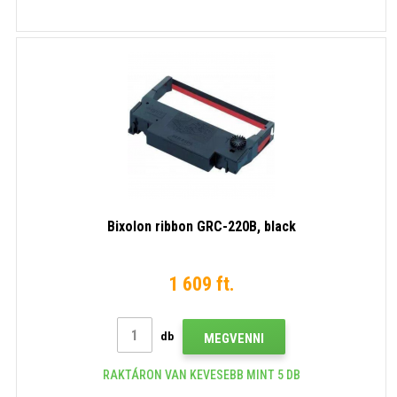
Bixolon ribbon GRC-220B, black
1 609 ft.
db
MEGVENNI
RAKTÁRON VAN KEVESEBB MINT 5 DB