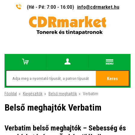
(Hé - Pé: 7:00 - 16:00)
info@cdrmarket.hu
Keres
Főoldal
»
Kiegészítők
»
Belső meghajtók
»
Verbatim
Belső meghajtók Verbatim
Verbatim belső meghajtók – Sebesség és