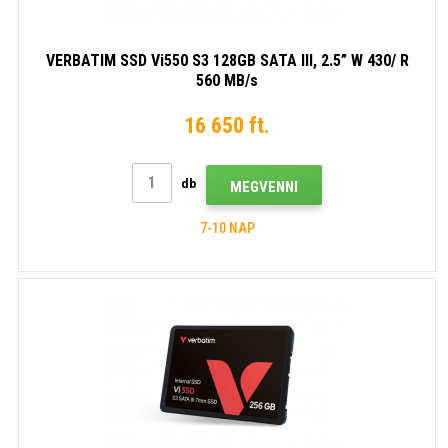
VERBATIM SSD Vi550 S3 128GB SATA III, 2.5” W 430/ R
560 MB/s
16 650 ft.
db
MEGVENNI
7-10 NAP