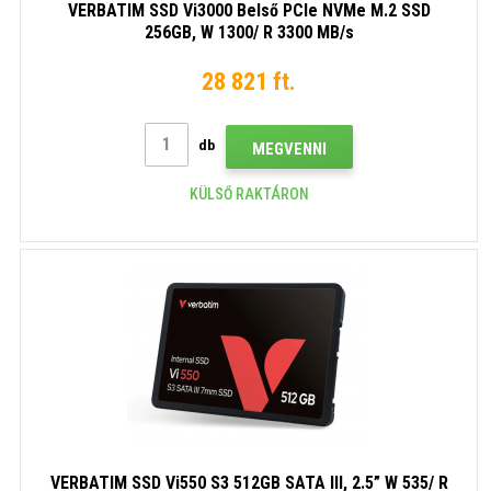
VERBATIM SSD Vi3000 Belső PCIe NVMe M.2 SSD
256GB, W 1300/ R 3300 MB/s
28 821 ft.
db
MEGVENNI
KÜLSŐ RAKTÁRON
VERBATIM SSD Vi550 S3 512GB SATA III, 2.5” W 535/ R