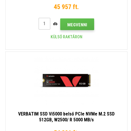
45 957 ft.
db
MEGVENNI
KÜLSŐ RAKTÁRON
VERBATIM SSD Vi5000 belső PCIe NVMe M.2 SSD
512GB, W2500/ R 5000 MB/s