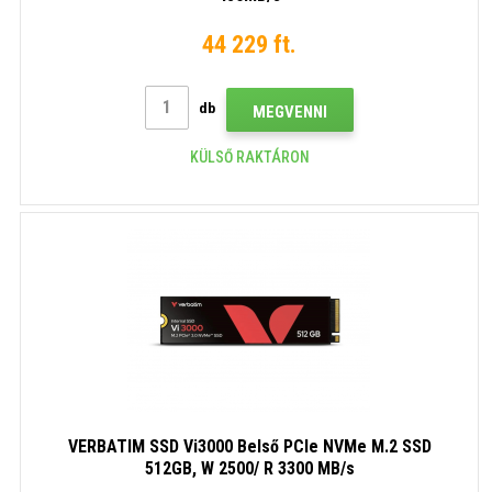
44 229 ft.
db
MEGVENNI
KÜLSŐ RAKTÁRON
VERBATIM SSD Vi3000 Belső PCIe NVMe M.2 SSD
512GB, W 2500/ R 3300 MB/s