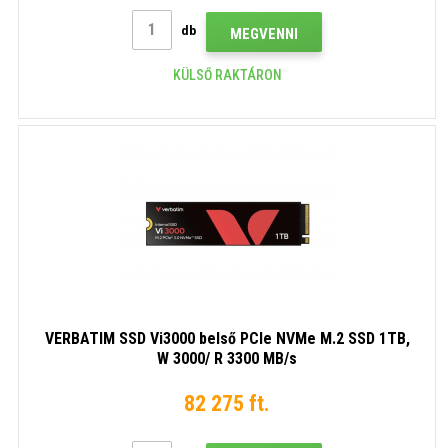
db
MEGVENNI
KÜLSŐ RAKTÁRON
VERBATIM SSD Vi3000 belső PCIe NVMe M.2 SSD 1TB,
W 3000/ R 3300 MB/s
82 275 ft.