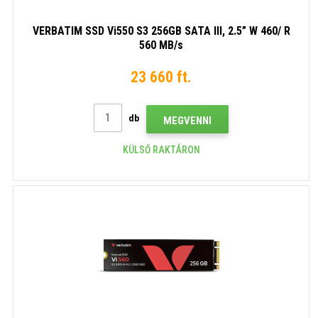
VERBATIM SSD Vi550 S3 256GB SATA III, 2.5” W 460/ R
560 MB/s
23 660 ft.
db
MEGVENNI
KÜLSŐ RAKTÁRON