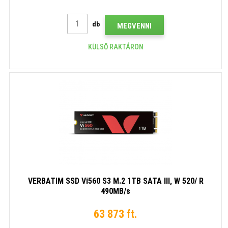
db
MEGVENNI
KÜLSŐ RAKTÁRON
VERBATIM SSD Vi560 S3 M.2 1TB SATA III, W 520/ R
490MB/s
63 873 ft.