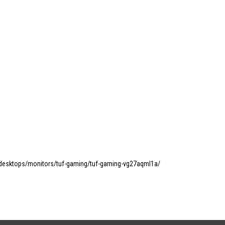
s-desktops/monitors/tuf-gaming/tuf-gaming-vg27aqml1a/