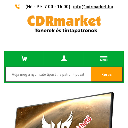
(Hé - Pé: 7:00 - 16:00)
info@cdrmarket.hu
Keres