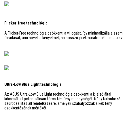
Flicker-free technológia
A Flicker-Free technológia csökkenti a villogást, így minimalizálja a szem
fáradását, ami növeli a kényelmet, ha hosszú játékmaratonokba merülsz.
Ultra-Low Blue Light technológia
Az ASUS Ultra-Low Blue Light technológia csökkenti a kijelző által
kibocsátott potenciálisan káros kék fény mennyiségét. Négy különböző
szűrőbeállítás áll rendelkezésre, amelyek szabályozzák a kék fény
csökkentésének mértékét.