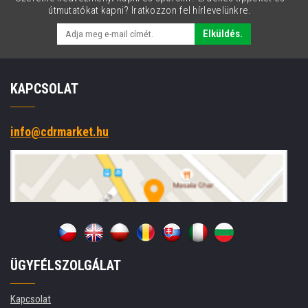
útmutatókat kapni? Iratkozzon fel hírlevelünkre.
Elküldés.
KAPCSOLAT
info@cdrmarket.hu
ÜGYFÉLSZOLGÁLAT
Kapcsolat