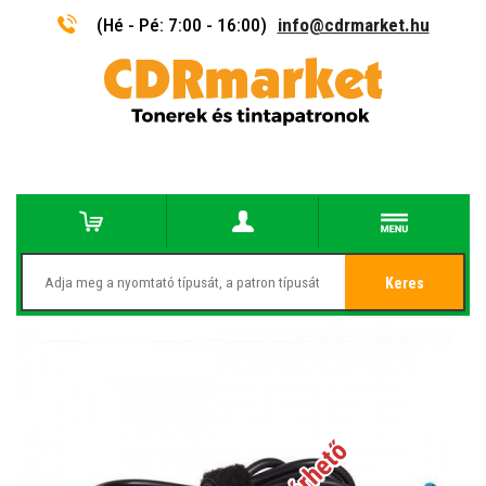
(Hé - Pé: 7:00 - 16:00)
info@cdrmarket.hu
Keres