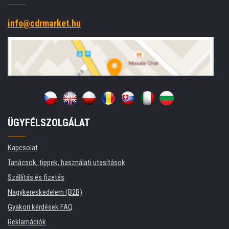
info@cdrmarket.hu
ÜGYFÉLSZOLGÁLAT
Kapcsolat
Tanácsok, tippek, használati utasítások
Szállítás és fizetés
Nagykereskedelem (B2B)
Gyakori kérdések FAQ
Reklamációk