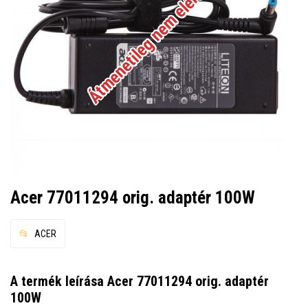
Átmenetileg nem elérhető
Acer 77011294 orig. adaptér 100W
ACER
A termék leírása Acer 77011294 orig. adaptér
100W