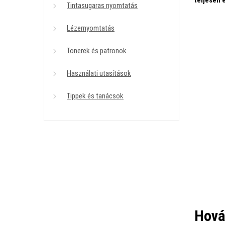
Tintasugaras nyomtatás
Lézernyomtatás
Tonerek és patronok
Használati utasítások
Tippek és tanácsok
Hová