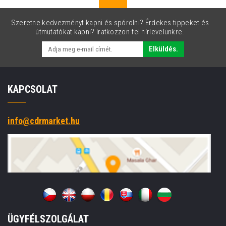
Szeretne kedvezményt kapni és spórolni? Érdekes tippeket és
útmutatókat kapni? Iratkozzon fel hírlevelünkre.
Elküldés.
KAPCSOLAT
info@cdrmarket.hu
ÜGYFÉLSZOLGÁLAT