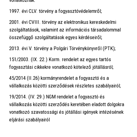
vonatkoznak:
1997. évi CLV. törvény a fogyasztóvédelemről;
2001. évi CVIII. törvény az elektronikus kereskedelmi
szolgáltatások, valamint az információs társadalommal
összefüggő szolgáltatások egyes kérdéseiről;
2013. évi V. törvény a Polgári Törvénykönyvről (PTK);
151/2003. (IX. 22.) Korm. rendelet az egyes tartós
fogyasztási cikkekre vonatkozó kötelező jótállásról;
45/2014 (II.26) kormányrendelet a fogyasztó és a
vállalkozás közötti szerződések részletes szabályairól;
19/2014. (IV. 29.) NGM rendelet a fogyasztó és
vállalkozás közötti szerződés keretében eladott dolgokra
vonatkozó szavatossági és jótállási igények intézésének
eljárási szabályairól