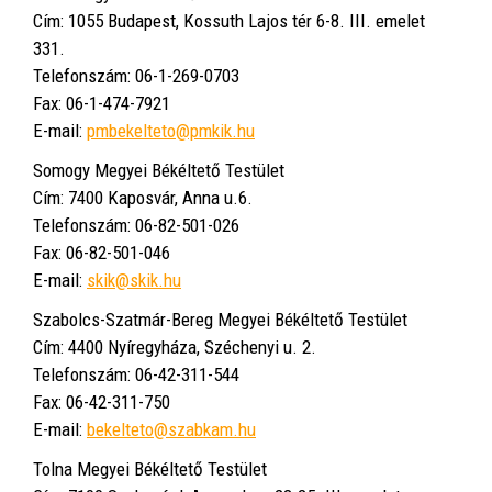
Cím: 1055 Budapest, Kossuth Lajos tér 6-8. III. emelet
331.
Telefonszám: 06-1-269-0703
Fax: 06-1-474-7921
E-mail:
pmbekelteto@pmkik.hu
Somogy Megyei Békéltető Testület
Cím: 7400 Kaposvár, Anna u.6.
Telefonszám: 06-82-501-026
Fax: 06-82-501-046
E-mail:
skik@skik.hu
Szabolcs-Szatmár-Bereg Megyei Békéltető Testület
Cím: 4400 Nyíregyháza, Széchenyi u. 2.
Telefonszám: 06-42-311-544
Fax: 06-42-311-750
E-mail:
bekelteto@szabkam.hu
Tolna Megyei Békéltető Testület