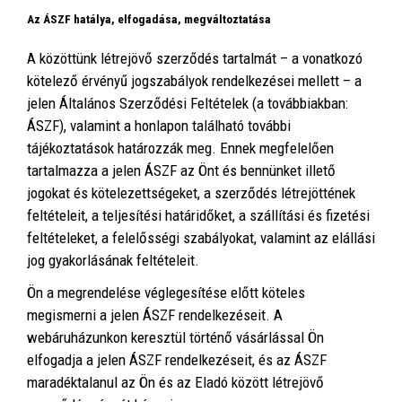
Az ÁSZF hatálya, elfogadása, megváltoztatása
A közöttünk létrejövő szerződés tartalmát – a vonatkozó
kötelező érvényű jogszabályok rendelkezései mellett – a
jelen Általános Szerződési Feltételek (a továbbiakban:
ÁSZF), valamint a honlapon található további
tájékoztatások határozzák meg. Ennek megfelelően
tartalmazza a jelen ÁSZF az Önt és bennünket illető
jogokat és kötelezettségeket, a szerződés létrejöttének
feltételeit, a teljesítési határidőket, a szállítási és fizetési
feltételeket, a felelősségi szabályokat, valamint az elállási
jog gyakorlásának feltételeit.
Ön a megrendelése véglegesítése előtt köteles
megismerni a jelen ÁSZF rendelkezéseit. A
webáruházunkon keresztül történő vásárlással Ön
elfogadja a jelen ÁSZF rendelkezéseit, és az ÁSZF
maradéktalanul az Ön és az Eladó között létrejövő