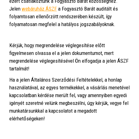
ezért csatlakoztunk a Fogyasztó Barát közösséghez.
Jelen
webáruház ÁSZF
a Fogyasztó Barát auditált és
folyamtosan ellenőrzött rendszerében készült, így
folyamatosan megfelel a hatályos jogszabályoknak.
Kérjük, hogy megrendelése véglegesítése előtt
figyelmesen olvassa el a jelen dokumentumot, mert
megrendelése véglegesítésével Ön elfogadja a jelen ÁSZF
tartalmát!
Ha a jelen Általános Szerződési Feltételekkel, a honlap
használatával, az egyes termékekkel, a vásárlás menetével
kapcsolatban kérdése merült fel, vagy amennyiben egyedi
igényét szeretné velünk megbeszélni, úgy kérjük, vegye fel
munkatársunkkal a kapcsolatot a megadott
elérhetőségeken!