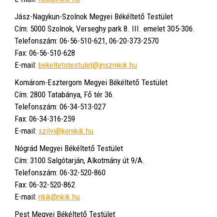
Jász-Nagykun-Szolnok Megyei Békéltető Testület
Cím: 5000 Szolnok, Verseghy park 8. III. emelet 305-306.
Telefonszám: 06-56-510-621, 06-20-373-2570
Fax: 06-56-510-628
E-mail:
bekeltetotestulet@jnszmkik.hu
Komárom-Esztergom Megyei Békéltető Testület
Cím: 2800 Tatabánya, Fő tér 36.
Telefonszám: 06-34-513-027
Fax: 06-34-316-259
E-mail:
szilvi@kemkik.hu
Nógrád Megyei Békéltető Testület
Cím: 3100 Salgótarján, Alkotmány út 9/A.
Telefonszám: 06-32-520-860
Fax: 06-32-520-862
E-mail:
nkik@nkik.hu
Pest Megyei Békéltető Testület