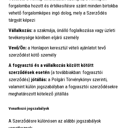
forgalomba hozott és értékesítésre szánt minden birtokba
vehető forgalomképes ingó dolog, mely a Szerződés
tárgyát képezi
Vállalkozás:
a szakmája, önálló foglalkozása vagy üzleti
tevékenysége körében eljáró személy
Vevő/Ön:
a Honlapon keresztül vételi ajánlatot tevő
szerződést kötő személy
A fogyasztó és a vállalkozás között kötött
szerződések esetén
(a továbbiakban: fogyasztói
szerződés)
jótállás:
a Polgári Törvénykönyv szerinti,
valamint külön jogszabályban a fogyasztói szerződésekre
meghatározott kötelező jótállás
Vonatkozó jogszabályok
A Szerződésre különösen az alábbi jogszabályok