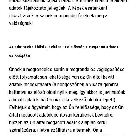
leírásokban adunk tájékoztatást. A termékoldalon található
adatok tájékoztató jellegűek! A képek esetenként
illusztrációk, a színek nem mindig felelnek meg a
valóságnak!
Az adatbeviteli hibák javítása - Felelősség a megadott adatok
valóságáért
Önnek a megrendelés során a megrendelés véglegesítése
előtt folyamatosan lehetősége van az Ön által bevitt
adatok módosítására (a böngészőben a vissza gombra
kattintva az előző oldal nyílik meg, így akkor is javíthatóak
a bevitt adatok, ha Ön már a következő oldalra lépett).
Felhívjuk a figyelmét, hogy az Ön felelőssége, hogy az Ön
által megadott adatok pontosan kerüljenek bevitelre,
hiszen az Ön által megadott adatok alapján kerül
számlázásra, illetve szállításra a termék. Ön a