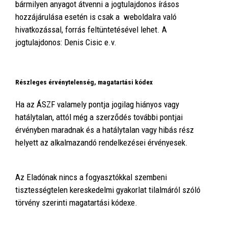
bármilyen anyagot átvenni a jogtulajdonos írásos
hozzájárulása esetén is csak a weboldalra való
hivatkozással, forrás feltüntetésével lehet. A
jogtulajdonos:
Denis Cisic e.v.
Részleges érvénytelenség, magatartási kódex
Ha az ÁSZF valamely pontja jogilag hiányos vagy
hatálytalan, attól még a szerződés további pontjai
érvényben maradnak és a hatálytalan vagy hibás rész
helyett az alkalmazandó rendelkezései érvényesek.
Az Eladónak nincs a fogyasztókkal szembeni
tisztességtelen kereskedelmi gyakorlat tilalmáról szóló
törvény szerinti magatartási kódexe.