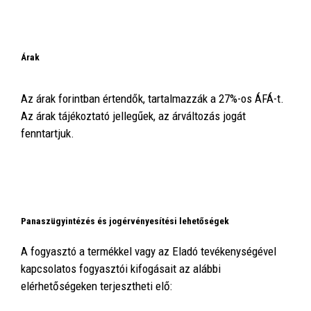
Árak
Az árak forintban értendők, tartalmazzák a
27
%-os ÁFÁ-t.
Az árak tájékoztató jellegűek, az árváltozás jogát
fenntartjuk.
Panaszügyintézés és jogérvényesítési lehetőségek
A fogyasztó a termékkel vagy az Eladó tevékenységével
kapcsolatos fogyasztói kifogásait az alábbi
elérhetőségeken terjesztheti elő: