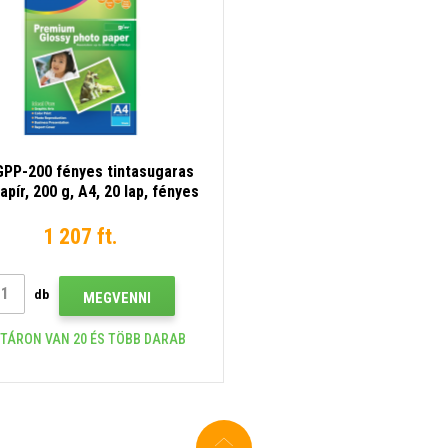
GPP-200 fényes tintasugaras
apír, 200 g, A4, 20 lap, fényes
fotópapír
1 207 ft.
db
MEGVENNI
TÁRON VAN 20 ÉS TÖBB DARAB