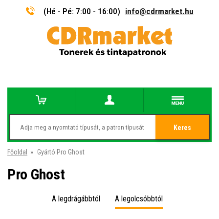
(Hé - Pé: 7:00 - 16:00)
info@cdrmarket.hu
Keres
Főoldal
»
Gyártó Pro Ghost
Pro Ghost
A legdrágábbtól
A legolcsóbbtól