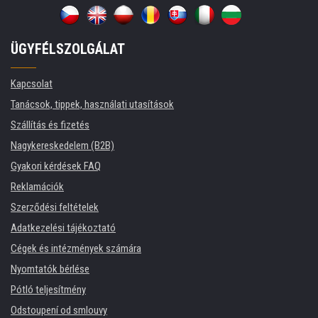
ÜGYFÉLSZOLGÁLAT
Kapcsolat
Tanácsok, tippek, használati utasítások
Szállítás és fizetés
Nagykereskedelem (B2B)
Gyakori kérdések FAQ
Reklamációk
Szerződési feltételek
Adatkezelési tájékoztató
Cégek és intézmények számára
Nyomtatók bérlése
Pótló teljesítmény
Odstoupení od smlouvy