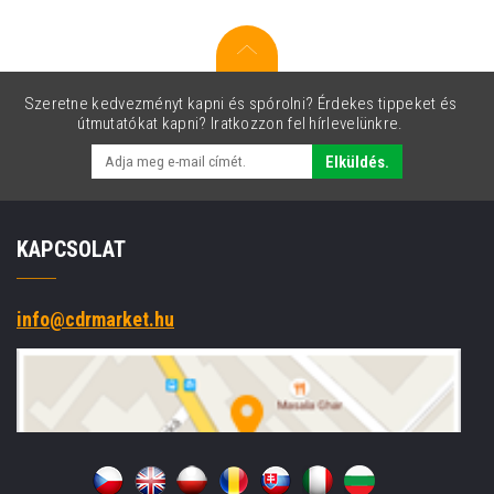
Szeretne kedvezményt kapni és spórolni? Érdekes tippeket és
útmutatókat kapni? Iratkozzon fel hírlevelünkre.
Elküldés.
KAPCSOLAT
info@cdrmarket.hu