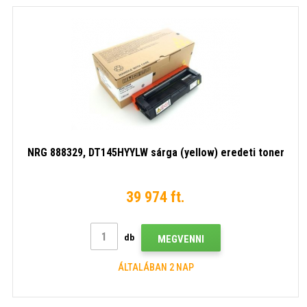
NRG 888329, DT145HYYLW sárga (yellow) eredeti toner
39 974 ft.
db
MEGVENNI
ÁLTALÁBAN 2 NAP