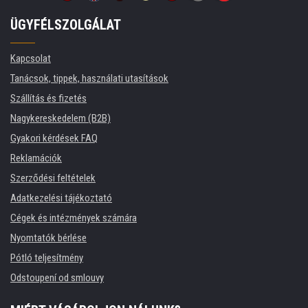
ÜGYFÉLSZOLGÁLAT
Kapcsolat
Tanácsok, tippek, használati utasítások
Szállítás és fizetés
Nagykereskedelem (B2B)
Gyakori kérdések FAQ
Reklamációk
Szerződési feltételek
Adatkezelési tájékoztató
Cégek és intézmények számára
Nyomtatók bérlése
Pótló teljesítmény
Odstoupení od smlouvy