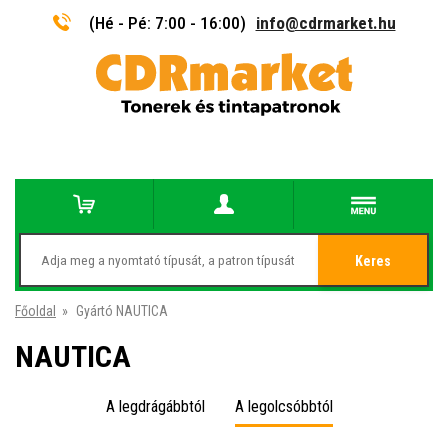
(Hé - Pé: 7:00 - 16:00)
info@cdrmarket.hu
Keres
Főoldal
»
Gyártó NAUTICA
NAUTICA
A legdrágábbtól
A legolcsóbbtól