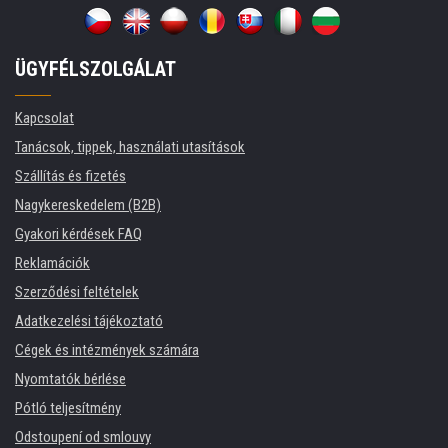
ÜGYFÉLSZOLGÁLAT
Kapcsolat
Tanácsok, tippek, használati utasítások
Szállítás és fizetés
Nagykereskedelem (B2B)
Gyakori kérdések FAQ
Reklamációk
Szerződési feltételek
Adatkezelési tájékoztató
Cégek és intézmények számára
Nyomtatók bérlése
Pótló teljesítmény
Odstoupení od smlouvy