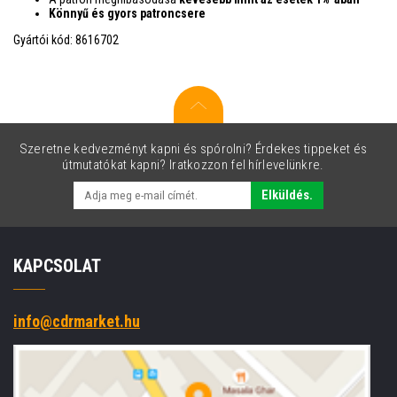
Könnyű és gyors patroncsere
Gyártói kód: 8616702
Szeretne kedvezményt kapni és spórolni? Érdekes tippeket és
útmutatókat kapni? Iratkozzon fel hírlevelünkre.
Elküldés.
KAPCSOLAT
info@cdrmarket.hu