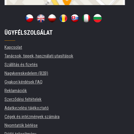
ÜGYFÉLSZOLGÁLAT
Kapcsolat
Tanácsok, tippek, használati utasítások
Szállítás és fizetés
Nagykereskedelem (B2B)
Gyakori kérdések FAQ
Reklamációk
Szerződési feltételek
Adatkezelési tájékoztató
Cégek és intézmények számára
Nyomtatók bérlése