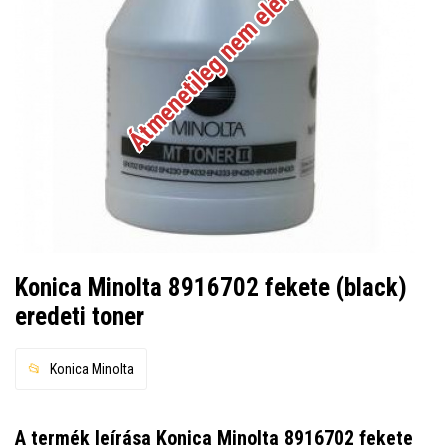
Átmenetileg nem elérhető
Konica Minolta 8916702 fekete (black)
eredeti toner
Konica Minolta
A termék leírása Konica Minolta 8916702 fekete