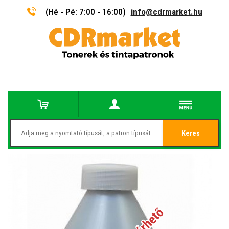
(Hé - Pé: 7:00 - 16:00)
info@cdrmarket.hu
Keres