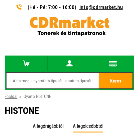
(Hé - Pé: 7:00 - 16:00)
info@cdrmarket.hu
Keres
Főoldal
»
Gyártó HISTONE
HISTONE
A legdrágábbtól
A legolcsóbbtól