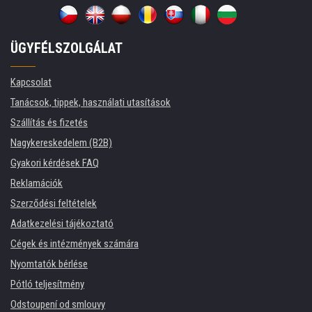
ÜGYFÉLSZOLGÁLAT
Kapcsolat
Tanácsok, tippek, használati utasítások
Szállítás és fizetés
Nagykereskedelem (B2B)
Gyakori kérdések FAQ
Reklamációk
Szerződési feltételek
Adatkezelési tájékoztató
Cégek és intézmények számára
Nyomtatók bérlése
Pótló teljesítmény
Odstoupení od smlouvy