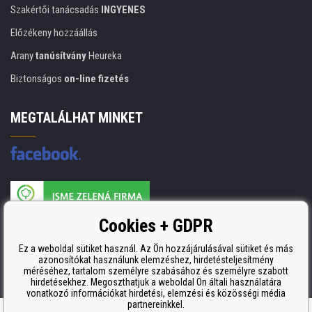
Szakértői tanácsadás
INGYENES
Előzékeny hozzáállás
Arany
tanúsítvány
Heureka
Biztonságos
on-line fizetés
MEGTALÁLHAT MINKET
A nyomtatási kellékek gyártója ISO 9001 tanúsítvánnyal rendelkezik
Cookies + GDPR
ISO 9001, ISO 14001 és STMC.
Ez a weboldal sütiket használ. Az Ön hozzájárulásával sütiket és más
azonosítókat használunk elemzéshez, hirdetésteljesítmény
méréséhez, tartalom személyre szabásához és személyre szabott
hirdetésekhez. Megoszthatjuk a weboldal Ön általi használatára
vonatkozó információkat hirdetési, elemzési és közösségi média
partnereinkkel.