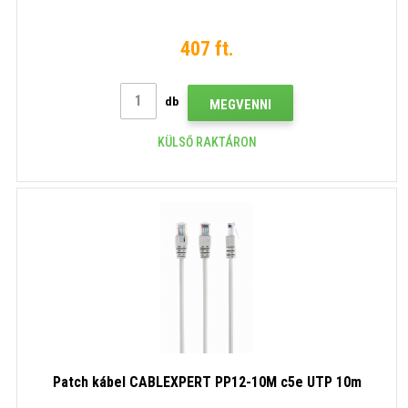
407 ft.
db
MEGVENNI
KÜLSŐ RAKTÁRON
Patch kábel CABLEXPERT PP12-10M c5e UTP 10m