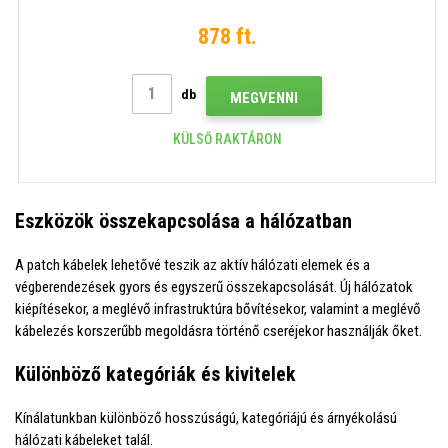
878 ft.
db
MEGVENNI
KÜLSŐ RAKTÁRON
Eszközök összekapcsolása a hálózatban
A patch kábelek lehetővé teszik az aktív hálózati elemek és a
végberendezések gyors és egyszerű összekapcsolását. Új hálózatok
kiépítésekor, a meglévő infrastruktúra bővítésekor, valamint a meglévő
kábelezés korszerűbb megoldásra történő cseréjekor használják őket.
Különböző kategóriák és kivitelek
Kínálatunkban különböző hosszúságú, kategóriájú és árnyékolású
hálózati kábeleket talál.