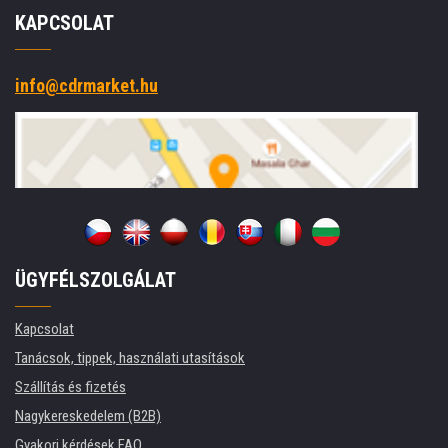
KAPCSOLAT
info@cdrmarket.hu
ÜGYFÉLSZOLGÁLAT
Kapcsolat
Tanácsok, tippek, használati utasítások
Szállítás és fizetés
Nagykereskedelem (B2B)
Gyakori kérdések FAQ