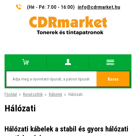
(Hé - Pé: 7:00 - 16:00)
info@cdrmarket.hu
Keres
Főoldal
»
Kiegészítők
»
Kábelek
»
Hálózati
Hálózati
Hálózati kábelek a stabil és gyors hálózati