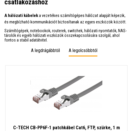
csatlakozáshoz
A hálózati kábelek
a vezetékes számítógépes hálózat alapját képezik,
és megbízható kommunikációt biztosítanak az egyes eszközök között.
Számítógépek, notebookok, routerek, switchek, hálózati nyomtatók, NAS-
tárolók és egyéb hálózati eszközök összekapcsolására szolgál, ahol
fontos a stabil adatátvitel.
A legdrágábbtól
A legolcsóbbtól
C-TECH CB-PP6F-1 patchkábel Cat6, FTP, szürke, 1 m