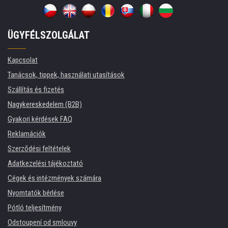
ÜGYFÉLSZOLGÁLAT
Kapcsolat
Tanácsok, tippek, használati utasítások
Szállítás és fizetés
Nagykereskedelem (B2B)
Gyakori kérdések FAQ
Reklamációk
Szerződési feltételek
Adatkezelési tájékoztató
Cégek és intézmények számára
Nyomtatók bérlése
Pótló teljesítmény
Odstoupení od smlouvy