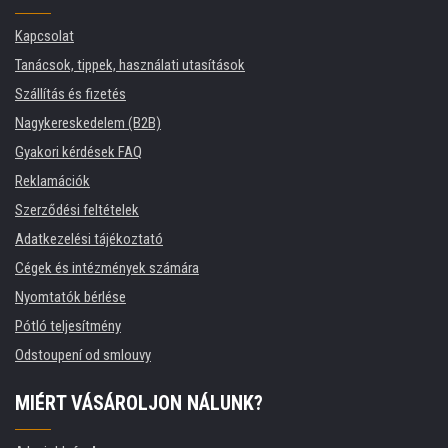
Kapcsolat
Tanácsok, tippek, használati utasítások
Szállítás és fizetés
Nagykereskedelem (B2B)
Gyakori kérdések FAQ
Reklamációk
Szerződési feltételek
Adatkezelési tájékoztató
Cégek és intézmények számára
Nyomtatók bérlése
Pótló teljesítmény
Odstoupení od smlouvy
MIÉRT VÁSÁROLJON NÁLUNK?