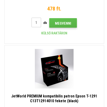
478 ft.
db
MEGVENNI
KÜLSŐ RAKTÁRON
JetWorld PREMIUM kompatibilis patron Epson T-1291
C13T12914010 fekete (black)