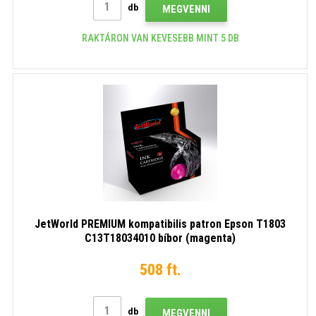
db
MEGVENNI
RAKTÁRON VAN KEVESEBB MINT 5 DB
JetWorld PREMIUM kompatibilis patron Epson T1803
C13T18034010 bíbor (magenta)
508 ft.
db
MEGVENNI