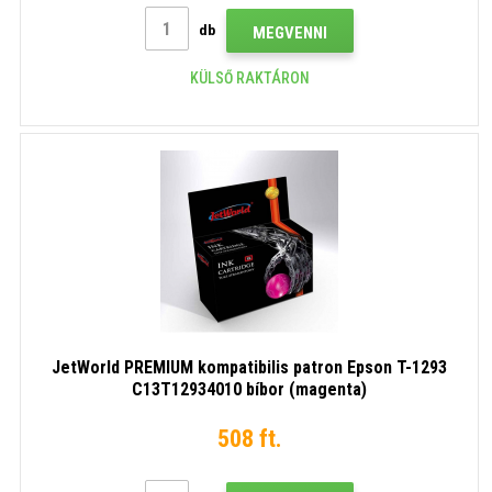
db
MEGVENNI
KÜLSŐ RAKTÁRON
JetWorld PREMIUM kompatibilis patron Epson T-1293
C13T12934010 bíbor (magenta)
508 ft.