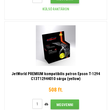
KÜLSŐ RAKTÁRON
JetWorld PREMIUM kompatibilis patron Epson T-1294
C13T12944010 sárga (yellow)
508 ft.
db
MEGVENNI