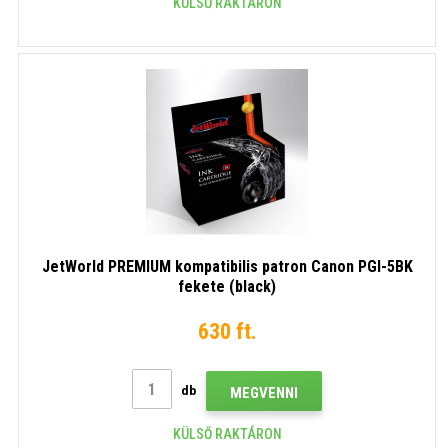
KÜLSŐ RAKTÁRON
JetWorld PREMIUM kompatibilis patron Canon PGI-5BK
fekete (black)
630 ft.
db
MEGVENNI
KÜLSŐ RAKTÁRON