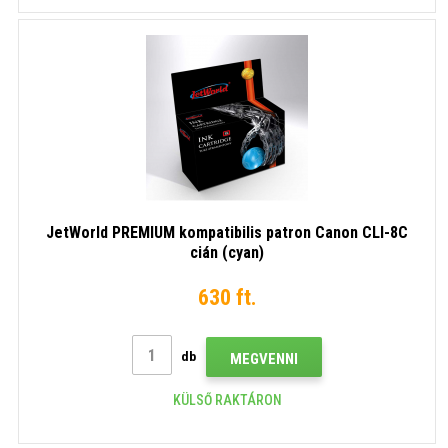
JetWorld PREMIUM kompatibilis patron Canon CLI-8C
cián (cyan)
630 ft.
db
MEGVENNI
KÜLSŐ RAKTÁRON