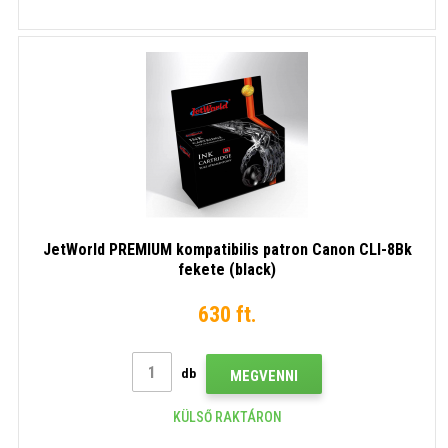
JetWorld PREMIUM kompatibilis patron Canon CLI-8Bk
fekete (black)
630 ft.
db
MEGVENNI
KÜLSŐ RAKTÁRON