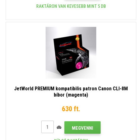
RAKTÁRON VAN KEVESEBB MINT 5 DB
JetWorld PREMIUM kompatibilis patron Canon CLI-8M
bíbor (magenta)
630 ft.
db
MEGVENNI