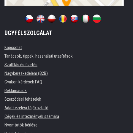
ÜGYFÉLSZOLGÁLAT
Kapcsolat
Tanácsok, tippek, használati utasítások
Szállítás és fizetés
Nagykereskedelem (B2B)
Gyakori kérdések FAQ
Reklamációk
Szerződési feltételek
Adatkezelési tájékoztató
Cégek és intézmények számára
Nyomtatók bérlése