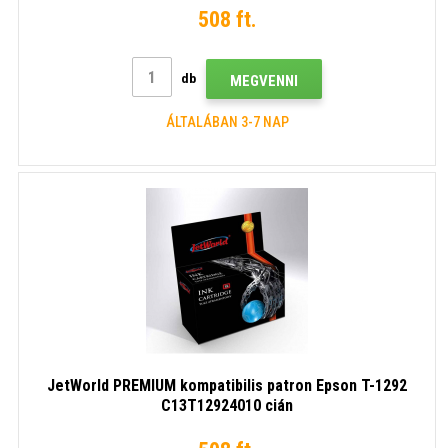
508 ft.
db
MEGVENNI
ÁLTALÁBAN 3-7 NAP
JetWorld PREMIUM kompatibilis patron Epson T-1292
C13T12924010 cián