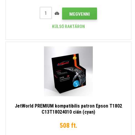
db
MEGVENNI
KÜLSŐ RAKTÁRON
JetWorld PREMIUM kompatibilis patron Epson T1802
C13T18024010 cián (cyan)
508 ft.