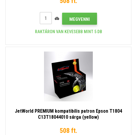
508 ft.
db
MEGVENNI
RAKTÁRON VAN KEVESEBB MINT 5 DB
JetWorld PREMIUM kompatibilis patron Epson T1804
C13T18044010 sárga (yellow)
508 ft.